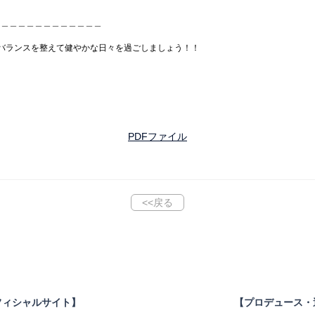
＿＿＿＿＿＿＿＿＿＿＿＿＿
バランスを整えて健やかな日々を過ごしましょう！！
PDFファイル
<<戻る
フィシャルサイト】
【プロデュース・