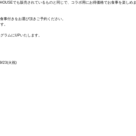
AL HOUSEでも販売されているものと同じで、コラボ用にお得価格でお食事を楽しめ
＋食事付きをお選び頂きご予約ください。
ます。
グラムにUPいたします。
、9/23(火祝)