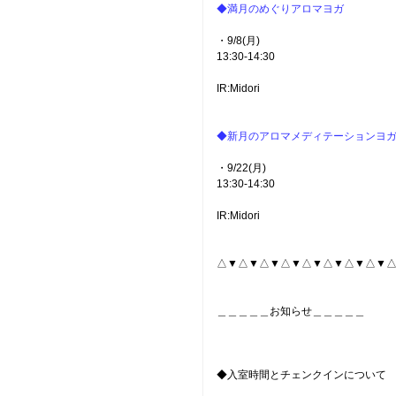
◆満月のめぐりアロマヨガ
・9/8(月)
13:30-14:30
IR:Midori
◆新月のアロマメディテーションヨ
・9/22(月)
13:30-14:30
IR:Midori
△▼△▼△▼△▼△▼△▼△▼△▼
＿＿＿＿＿お知らせ＿＿＿＿＿
◆入室時間とチェンクインについて