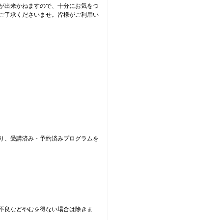
が出来かねますので、十分にお気をつ
ご了承くださいませ。皆様がご利用い
り、受講済み・予約済みプログラムを
不良などやむを得ない場合は除きま