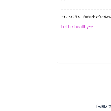
＿＿＿＿＿＿＿＿＿＿＿＿＿＿＿＿
それでは9月も、自然の中で心と体の
Let be healthy☆
【公園オ