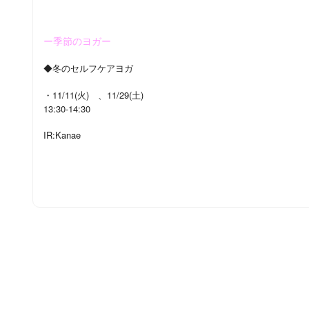
ー季節のヨガー
◆冬のセルフケアヨガ
・11/11(火) 、11/29(土)
13:30-14:30
IR:Kanae