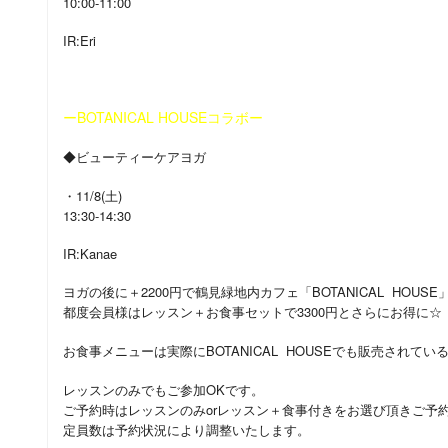
10:00-11:00
IR:Eri
ーBOTANICAL HOUSEコラボー
◆ビューティーケアヨガ
・11/8(土)
13:30-14:30
IR:Kanae
ヨガの後に＋2200円で鶴見緑地内カフェ「BOTANICAL HO
都度会員様はレッスン＋お食事セットで3300円とさらにお得に☆
お食事メニューは実際にBOTANICAL HOUSEでも販売され
レッスンのみでもご参加OKです。
ご予約時はレッスンのみorレッスン＋食事付きをお選び頂きご予
定員数は予約状況により調整いたします。