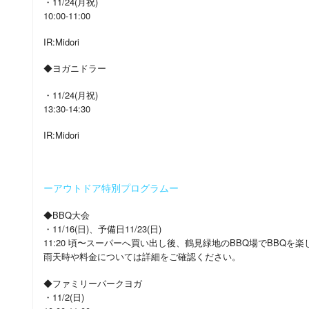
・11/24(月祝)
10:00-11:00
IR:Midori
◆ヨガニドラー
・11/24(月祝)
13:30-14:30
IR:Midori
ーアウトドア特別プログラムー
◆BBQ大会
・11/16(日)、予備日11/23(日)
11:20 頃〜スーパーへ買い出し後、鶴見緑地のBBQ場でBBQを
雨天時や料金については詳細をご確認ください。
◆ファミリーパークヨガ
・11/2(日)