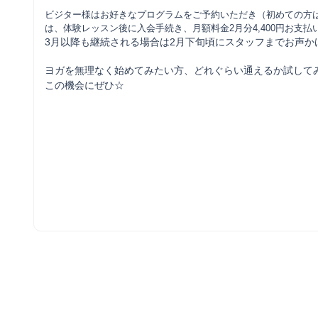
ビジター様はお好きなプログラムをご予約いただき（初めての方
は、体験レッスン後に
入会手続き、月額料金2月分4,400円お支
3月以降も継続される場合は2月下旬頃にスタッフまでお声か
ヨガを無理なく始めてみたい方、どれぐらい通えるか試して
この機会にぜひ☆