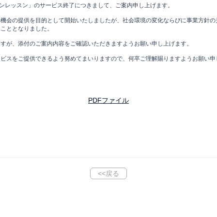
ラインレッスン」のサービス終了につきまして、ご案内申し上げます。
機会の提供を目的として開始いたしましたが、社会環境の変化ならびに事業方針の見
くこととなりました。
ますが、添付のご案内内容をご確認いただきますようお願い申し上げます。
ービスをご提供できるよう努めてまいりますので、何卒ご理解賜りますようお願い申
PDFファイル
<<戻る