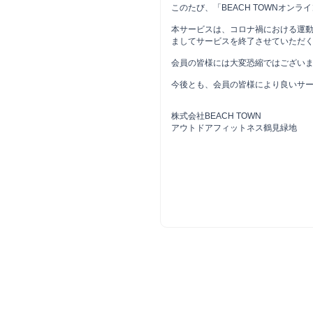
このたび、「BEACH TOWNオン
本サービスは、コロナ禍における運動
ましてサービスを終了させていただ
会員の皆様には大変恐縮ではござい
今後とも、会員の皆様により良いサ
株式会社BEACH TOWN
アウトドアフィットネス鶴見緑地